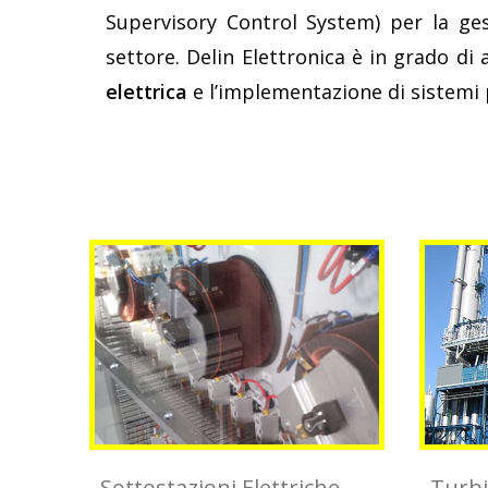
Supervisory Control System) per la ge
settore. Delin Elettronica è in grado di
elettrica
e l’implementazione di sistemi 
Sottostazioni Elettriche
Turbi