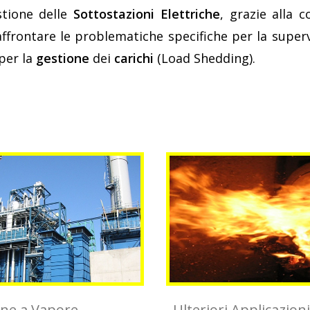
stione delle
Sottostazioni Elettriche
, grazie alla 
 affrontare le problematiche specifiche per la superv
per la
gestione
dei
carichi
(Load Shedding).
ne a Vapore
Ulteriori Applicazioni