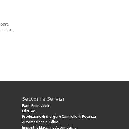
ppare
llazioni,
Settori e Servizi
Fonti Rinnovabili
Oil&Gas
Produzione di Energia e Controllo di Potenza
Automazione di Edifici
Impianti e Macchine Automatiche