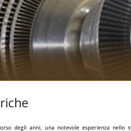
triche
corso degli anni, una notevole esperienza nello 