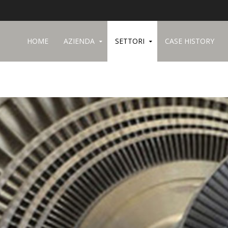
HOME
AZIENDA
SETTORI
CASE HISTORY