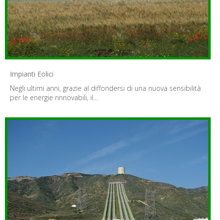
Impianti Eolici
Negli ultimi anni, grazie al diffondersi di una nuova sensibilità
per le energie rinnovabili, il…