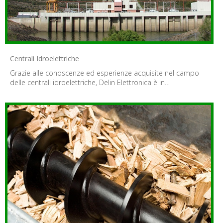
Centrali Idroelettriche
Grazie alle conoscenze ed esperienze acquisite nel campo
delle centrali idroelettriche, Delin Elettronica è in…