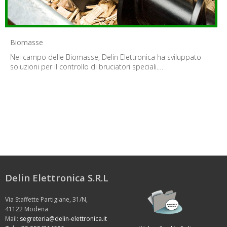
Biomasse
Nel campo delle Biomasse, Delin Elettronica ha sviluppato
soluzioni per il controllo di bruciatori speciali.…
Delin Elettronica S.R.L
Via Staffette Partigiane, 31/N,
41122 Modena
Mail:
segreteria@delin-elettronica.it