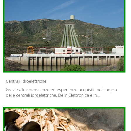
Centrali Idroelettriche
Grazie alle conoscenze ed esperienze acquisite nel campo
delle centrali idroelettriche, Delin Elettronica è in…