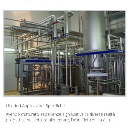
Ulteriori Applicazioni Specifiche
Avendo maturato esperienze significative in diverse realtà
produttive nel settore alimentare, Delin Elettronica è in…