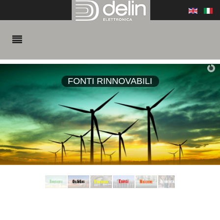
FONTI RINNOVABILI